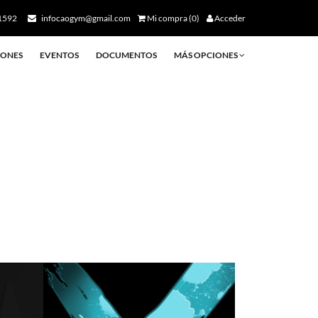
1592
infocaogym@gmail.com
Mi compra (0)
Acceder
ONES
EVENTOS
DOCUMENTOS
MÁS OPCIONES