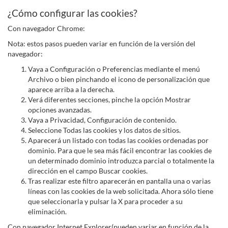
¿Cómo configurar las cookies?
Con navegador Chrome:
Nota: estos pasos pueden variar en función de la versión del
navegador:
Vaya a Configuración o Preferencias mediante el menú
Archivo o bien pinchando el icono de personalización que
aparece arriba a la derecha.
Verá diferentes secciones, pinche la opción Mostrar
opciones avanzadas.
Vaya a Privacidad, Configuración de contenido.
Seleccione Todas las cookies y los datos de sitios.
Aparecerá un listado con todas las cookies ordenadas por
dominio. Para que le sea más fácil encontrar las cookies de
un determinado dominio introduzca parcial o totalmente la
dirección en el campo Buscar cookies.
Tras realizar este filtro aparecerán en pantalla una o varias
líneas con las cookies de la web solicitada. Ahora sólo tiene
que seleccionarla y pulsar la X para proceder a su
eliminación.
Con navegador Internet Explorer(pueden variar en función de la