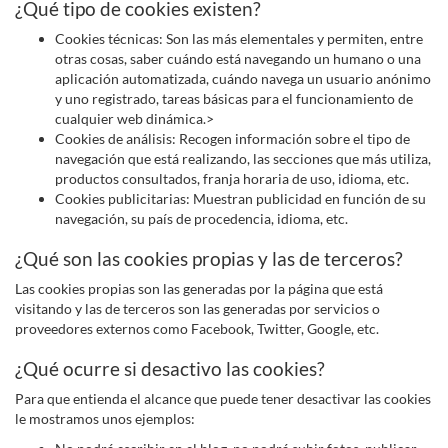
¿Qué tipo de cookies existen?
Cookies técnicas: Son las más elementales y permiten, entre
otras cosas, saber cuándo está navegando un humano o una
aplicación automatizada, cuándo navega un usuario anónimo
y uno registrado, tareas básicas para el funcionamiento de
cualquier web dinámica.>
Cookies de análisis: Recogen información sobre el tipo de
navegación que está realizando, las secciones que más utiliza,
productos consultados, franja horaria de uso, idioma, etc.
Cookies publicitarias: Muestran publicidad en función de su
navegación, su país de procedencia, idioma, etc.
¿Qué son las cookies propias y las de terceros?
Las cookies propias son las generadas por la página que está
visitando y las de terceros son las generadas por servicios o
proveedores externos como Facebook, Twitter, Google, etc.
¿Qué ocurre si desactivo las cookies?
Para que entienda el alcance que puede tener desactivar las cookies
le mostramos unos ejemplos: