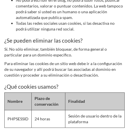
No podrá escribir en el blog, no podrá subir fotos, publicar
comentarios, valorar o puntuar contenidos. La web tampoco
podrá saber si usted es un humano o una aplicación
automatizada que publica spam.
Todas las redes sociales usan cookies, si las desactiva no
podrá utilizar ninguna red social.
¿Se pueden eliminar las cookies?
Sí. No sólo eliminar, también bloquear, de forma general o
particular para un dominio específico.
Para eliminar las cookies de un sitio web debe ir a la configuración
de su navegador y allí podrá buscar las asociadas al dominio en
cuestión y proceder a su eliminación o desactivación.
¿Qué cookies usamos?
Plazo de
Nombre
Finalidad
conservación
Sesión de usuario dentro de la
PHPSESSID
24 horas
plataforma