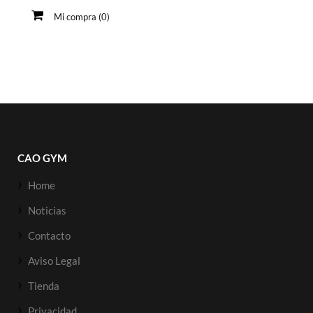
Mi compra (0)
CAO GYM
Home
Noticias
Contacto
Aviso Legal
Tienda
Privacidad